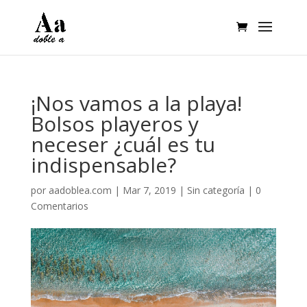
¡Nos vamos a la playa!
Bolsos playeros y
neceser ¿cuál es tu
indispensable?
por
aadoblea.com
|
Mar 7, 2019
|
Sin categoría
|
0
Comentarios