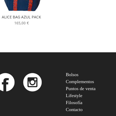
ALICE BAG AZUL PACK
165,00
€
Bolsos
Complementos
Puntos de venta
Lifestyle
Filosofía
Contacto